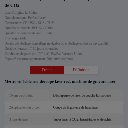
de CO2
Lieu d'origine: La Chine
Nom de marque: Perfect Laser
Certification: CE / ISO / SGS / TUV
Numéro de modèle: PEDK-130180
Quantité de commande min: 1 unité
Prix: négociable
Détails d'emballage: Emballage navigable ou emballage en état de navigabilité
Délai de livraison: 7-15 jours ouvrables
Conditions de paiement: T/T, L/C, PayPal, Western Union
Capacité d'approvisionnement: 300 unités par mois
Détail
Définition
Mettre en évidence:
découpe laser co2
,
machine de gravure laser
1Nom du produit:
Découpeuse de laser de couche horizontale
2Application du projet:
Coupe de la gravure de laser/laser
3Type de laser:
Tubes laser à CO2, hermétiques et détachés