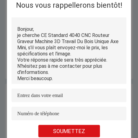
Nous vous rappellerons bientôt!
2 4 6 8 têtes de routeur CNC à
2000*3000mm routeur CNC
broches multiples pour la gravure
automatique graveur industriel
de meubles de bouddha dans
pour bois non métallique plastique
l'industrie du bois
acrylique
Obtenez le meilleur prix
Obtenez le meilleur prix
SOUMETTEZ