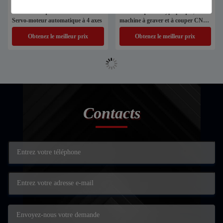
Machine à routeur en aluminium
Machine à changer les lames
CNC métallique 2000*3000 mm
automatiques de type plaque,
Servo-moteur automatique à 4 axes
machine à graver et à couper CNC,
machine à routeur CNC
Obtenez le meilleur prix
Obtenez le meilleur prix
Contacts