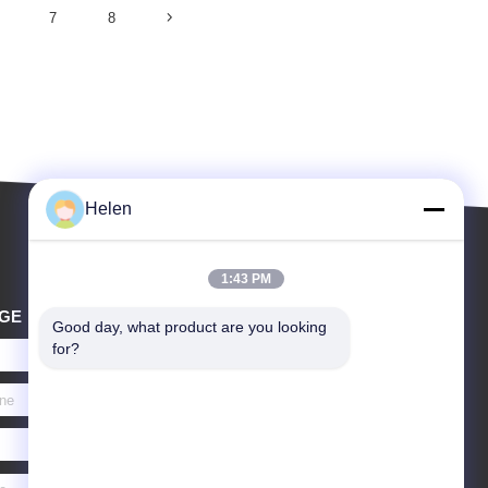
7
8
Helen
1:43 PM
GE
Good day, what product are you looking 
for?