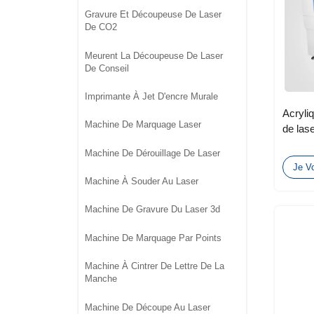
Gravure Et Découpeuse De Laser
De CO2
Meurent La Découpeuse De Laser
De Conseil
Imprimante À Jet D'encre Murale
Acryli
Machine De Marquage Laser
de las
de for
Machine De Dérouillage De Laser
80w 1
Je Vo
Machine À Souder Au Laser
Machine De Gravure Du Laser 3d
Machine De Marquage Par Points
Machine À Cintrer De Lettre De La
Manche
Machine De Découpe Au Laser