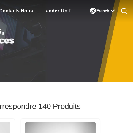

Contacts Nous.
Demandez Un Devis
French
rrespondre 140
Produits