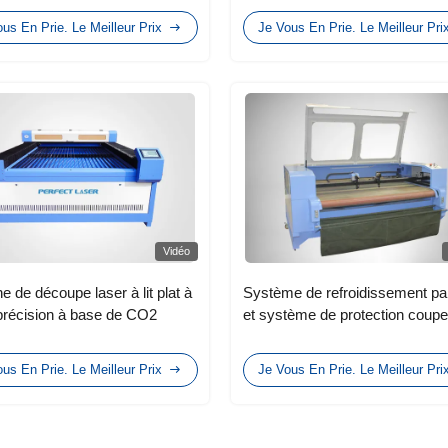
us En Prie. Le Meilleur Prix
Je Vous En Prie. Le Meilleur Pri
Vidéo
e de découpe laser à lit plat à
Système de refroidissement pa
précision à base de CO2
et système de protection coupe
laser co2 d'une épaisseur de c
de 0,3 à 20 mm
us En Prie. Le Meilleur Prix
Je Vous En Prie. Le Meilleur Pri