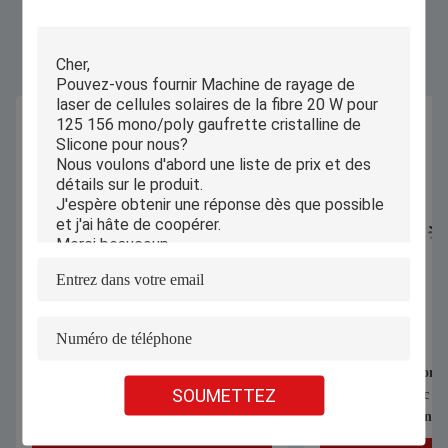
Produits Semblables
découpeuse de gaufrette de silicium de
Machine professionne
SOUMETTEZ
laser de la fibre 50W pour le
laser de fibre avec l
polycristallin photovoltaïque solaire
solaire clé en main de