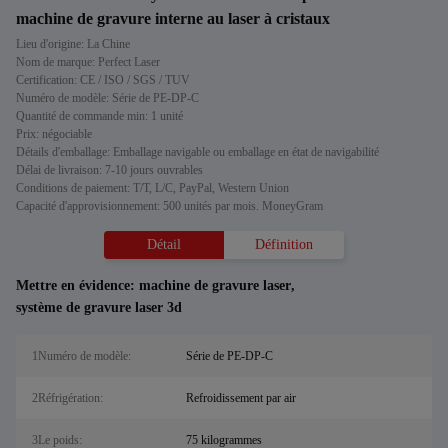
machine de gravure interne au laser à cristaux
Lieu d'origine: La Chine
Nom de marque: Perfect Laser
Certification: CE / ISO / SGS / TUV
Numéro de modèle: Série de PE-DP-C
Quantité de commande min: 1 unité
Prix: négociable
Détails d'emballage: Emballage navigable ou emballage en état de navigabilité
Délai de livraison: 7-10 jours ouvrables
Conditions de paiement: T/T, L/C, PayPal, Western Union
Capacité d'approvisionnement: 500 unités par mois. MoneyGram
Détail
Définition
Mettre en évidence:
machine de gravure laser
,
système de gravure laser 3d
1Numéro de modèle:
Série de PE-DP-C
2Réfrigération:
Refroidissement par air
3Le poids:
75 kilogrammes