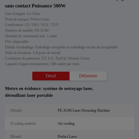
sans contact Puissance 500W
Lieu d'origine: La Chine
Nom de marque: Perfect Laser
Certification: CE / ISO / SGS / TUV
Numéro de modèle: PE-X100
Quantité de commande min: 1 unité
Prix: négociable
Détails d'emballage: Emballage navigable ou emballage en état de navigabilité
Délai de livraison: 5-8 jours de travail
Conditions de paiement: T/T, L/C, PayPal, Western Union
Capacité d'approvisionnement: 500 unités par mois
Détail
Définition
Mettre en évidence:
système de nettoyage laser
,
dérouillant laser portable
1Model:
PE-X100 Laser Derusting Machine
2Cooling method:
Air cooling
3Brand:
Perfect Laser