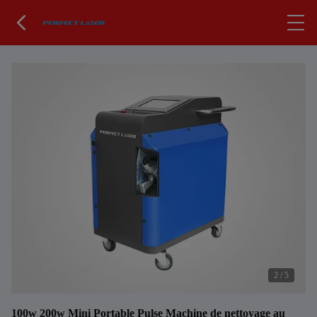
2
/
5
100w 200w Mini Portable Pulse Machine de nettoyage au