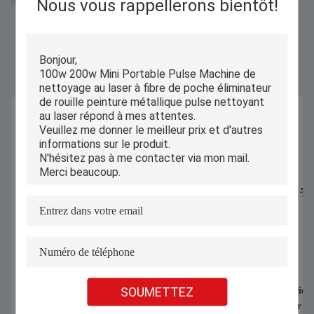
Nous vous rappellerons bientôt!
Produits Semblables
SOUMETTEZ
1070nm 1000W 1500W Machine de
Coupeuse industriell
soudage laser portative pour souder la
automatique pour de