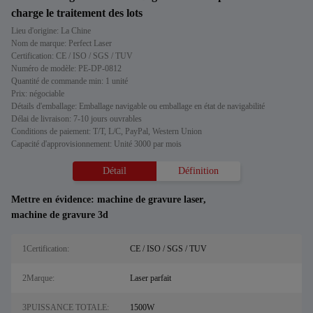
charge le traitement des lots
Lieu d'origine: La Chine
Nom de marque: Perfect Laser
Certification: CE / ISO / SGS / TUV
Numéro de modèle: PE-DP-0812
Quantité de commande min: 1 unité
Prix: négociable
Détails d'emballage: Emballage navigable ou emballage en état de navigabilité
Délai de livraison: 7-10 jours ouvrables
Conditions de paiement: T/T, L/C, PayPal, Western Union
Capacité d'approvisionnement: Unité 3000 par mois
Détail
Définition
Mettre en évidence:
machine de gravure laser
,
machine de gravure 3d
1Certification:
CE / ISO / SGS / TUV
2Marque:
Laser parfait
3PUISSANCE TOTALE:
1500W