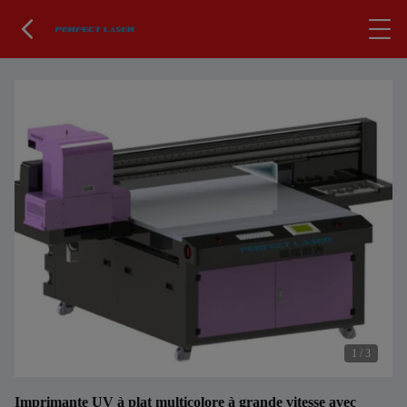
1
/
3
Imprimante UV à plat multicolore à grande vitesse avec