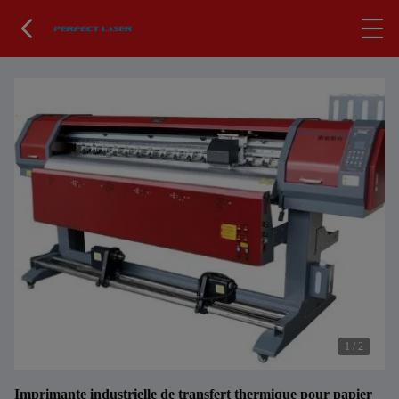
1
/
2
Imprimante industrielle de transfert thermique pour papier