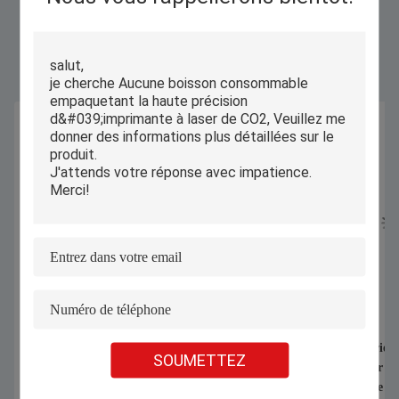
Produits Semblables
1070nm 1000W 1500W Machine de
Coupeuse industriell
SOUMETTEZ
soudage laser portative pour souder la
automatique pour de
feuille galvanisée en alliage
chauds T-shirts de so