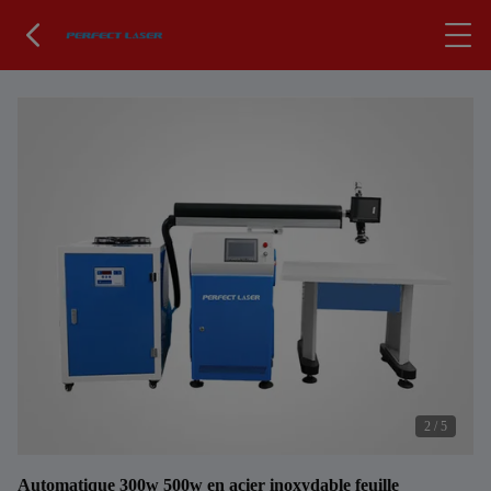
2
/
5
Automatique 300w 500w en acier inoxydable feuille