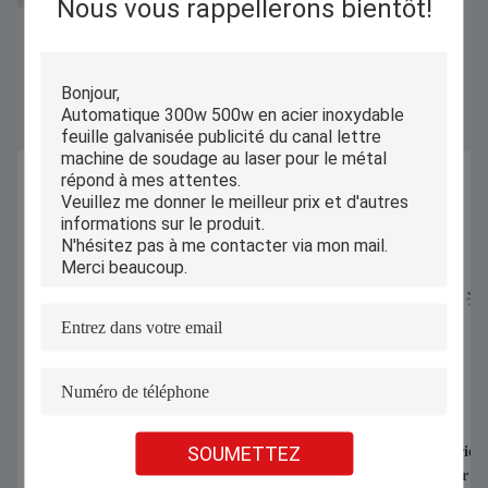
Nous vous rappellerons bientôt!
Produits Semblables
SOUMETTEZ
1070nm 1000W 1500W Machine de
Coupeuse industriell
soudage laser portative pour souder la
automatique pour de