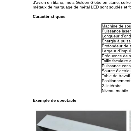
d'avion en titane, mots Golden Globe en titane, seiko 
métaux de marquage de métal LED sont soudés et f
Caractéristiques
Machine de so
Puissance lase
Longueur d'ond
Énergie à puis
Profondeur de 
Largeur d'impul
Fréquence de 
Taille faculaire 
Puissance co
Source électriq
Table de travail
Positionnement
2-lintéraire
Niveau mobile
Exemple de spectacle