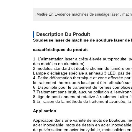
Mettre En Évidence:
machines de soudage laser , mach
Description Du Produit
Soudeuse laser de machine de soudure laser de le
caractéristiques du produit
1. L'alimentation laser à crête élevée autoproduite,
des modèles en aluminium).
2 modèles standard et double chemin de lumière en o
Lampe d'éclairage spéciale à anneau 3.LED, pas de 
4. Petite déformation thermique et zone affectée par 
le traitement thermique 5.local peut être effectué sur
6. Disponible pour le traitement de formes complexes
7.Traitement sans bruit, aucune pollution à l'environ
8. tige de positionnement rotative à roulement ultra f
9.En raison de la méthode de traitement avancée, la 
Application
Application dans une variété de mots de boutique, mo
acier inoxydable, mots de dessin en acier inoxydable
de pulvérisation en acier inoxydable, mots solides e