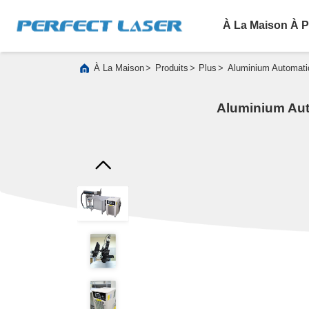
À La Maison
À P
>
>
>
À La Maison
Produits
Plus
Aluminium Automati
Aluminium Aut