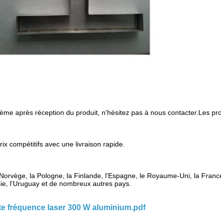
blème après réception du produit, n'hésitez pas à nous contacter.Les 
ix compétitifs avec une livraison rapide.
 Norvège, la Pologne, la Finlande, l'Espagne, le Royaume-Uni, la France,
ésie, l'Uruguay et de nombreux autres pays.
e fréquence laser 300 W aluminium.pdf