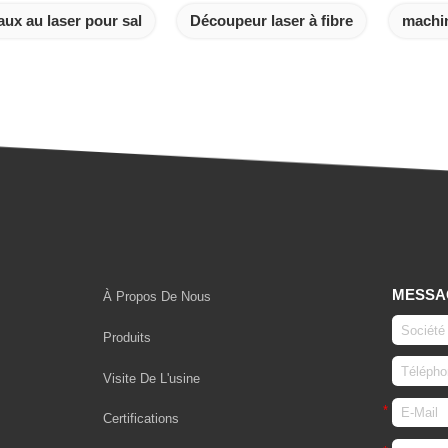
ux au laser pour sal
Découpeur laser à fibre
machin
MESSA
À Propos De Nous
Produits
Visite De L'usine
Certifications