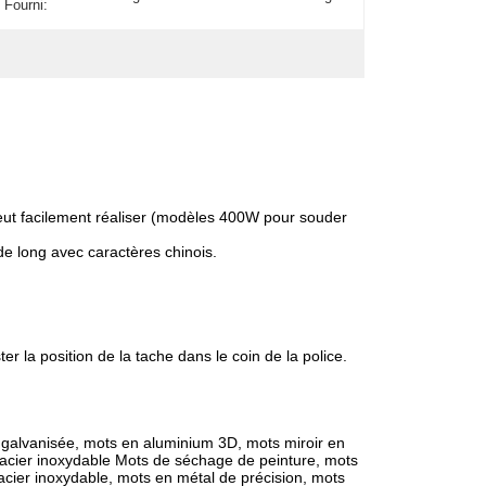
 Fourni:
 peut facilement réaliser (modèles 400W pour souder
e long avec caractères chinois.
er la position de la tache dans le coin de la police.
e galvanisée, mots en aluminium 3D, mots miroir en
, acier inoxydable Mots de séchage de peinture, mots
acier inoxydable, mots en métal de précision, mots