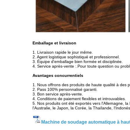
Emballage et livraison
1. Livraison rapide le jour même.
2. Agent logistique sophistiqué et professionnel.
3. Équipe d'emballage bien formée et disciplinée.
4. Service après-vente :.Pour toute question ou pro
Avantages concurrentiels
1. Nous offrons des produits de haute qualité à des pr
2. Pass 100% personnalisé garanti.
3. Bon service après-vente.
4. Conditions de paiement flexibles et introuvables.
5. Nos produits ont été exportés vers l'Allemagne, la
l'Australie, le Japon, la Corée, la Thaïlande, l'Indon
Machine de soudage automatique à haut