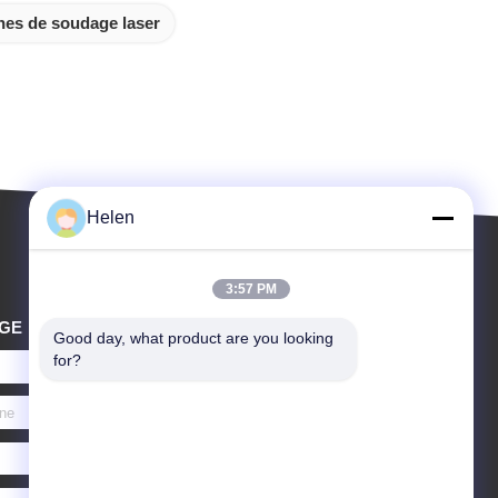
es de soudage laser
Helen
3:57 PM
GE
Good day, what product are you looking 
for?