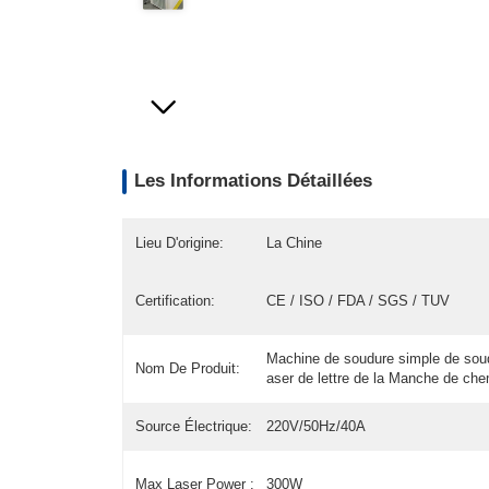
Les Informations Détaillées
Lieu D'origine:
La Chine
Certification:
CE / ISO / FDA / SGS / TUV
Machine de soudure simple de soud
Nom De Produit:
aser de lettre de la Manche de che
Source Électrique:
220V/50Hz/40A
Max Laser Power :
300W