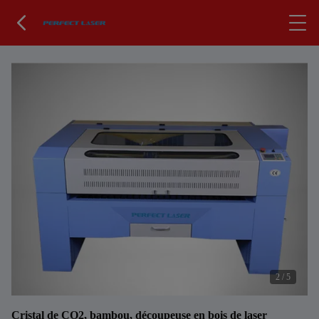
2
/
5
Cristal de CO2, bambou, découpeuse en bois de laser