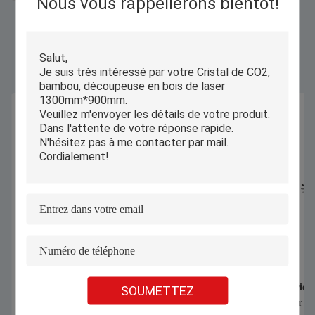
Nous vous rappellerons bientôt!
Produits Semblables
1070nm 1000W 1500W Machine de
Coupeuse industriell
SOUMETTEZ
soudage laser portative pour souder la
automatique pour de