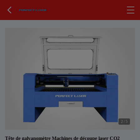
2
/
5
Tête de galvanomètre Machines de découpe laser CO2