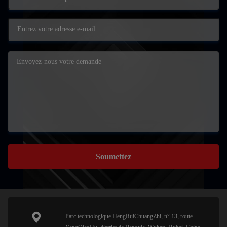
Soumettez
Parc technologique HengRuiChuangZhi, n° 13, route