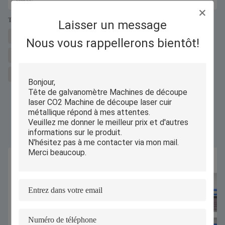
Tags:
Laisser un message
Machine de découpe laser au CO2 de 20 M/min
Nous vous rappellerons bientôt!
Machine de découpe au laser au CO2 4000DPI
Coupeuse laser à transmission de courroie de 150w
Produits Semblables