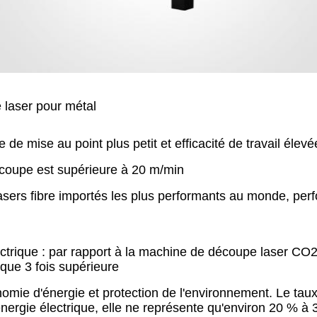
laser pour métal
 de mise au point plus petit et efficacité de travail élevé
e coupe est supérieure à 20 m/min
asers fibre importés les plus performants au monde, per
ectrique : par rapport à la machine de découpe laser CO2
ique 3 fois supérieure
nomie d'énergie et protection de l'environnement. Le tau
nergie électrique, elle ne représente qu'environ 20 % 