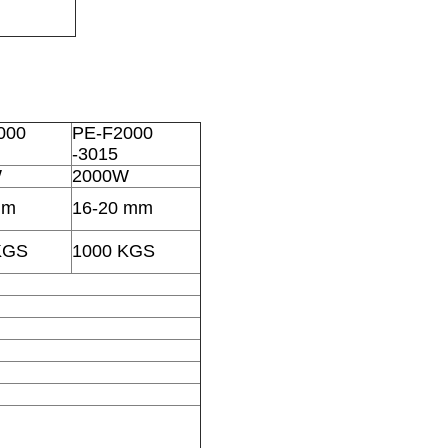
000
PE-F2000
-3015
W
2000W
mm
16-20 mm
KGS
1000 KGS