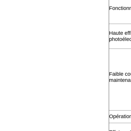
Fonction
Haute eff
photoélec
Faible coû
maintena
Opération