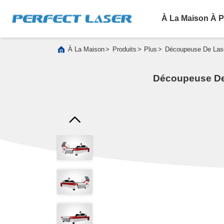
À La Maison
À P
>
>
>
À La Maison
Produits
Plus
Découpeuse De Laser
Découpeuse De 