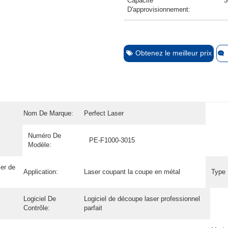
Capacité
3
D'approvisionnement:
Obtenez le meilleur prix
Nom De Marque:
Perfect Laser
Numéro De
PE-F1000-3015
Modèle:
er de
Application:
Laser coupant la coupe en métal
Type 
Logiciel De
Logiciel de découpe laser professionnel
Contrôle:
parfait