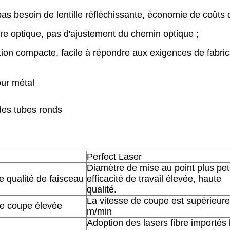
pas besoin de lentille réfléchissante, économie de coûts
ibre optique, pas d'ajustement du chemin optique ;
tion compacte, facile à répondre aux exigences de fabrica
ur métal
 des tubes ronds
Perfect Laser
Diamètre de mise au point plus peti
e qualité de faisceau
efficacité de travail élevée, haute
qualité.
La vitesse de coupe est supérieure
de coupe élevée
m/min
Adoption des lasers fibre importés 