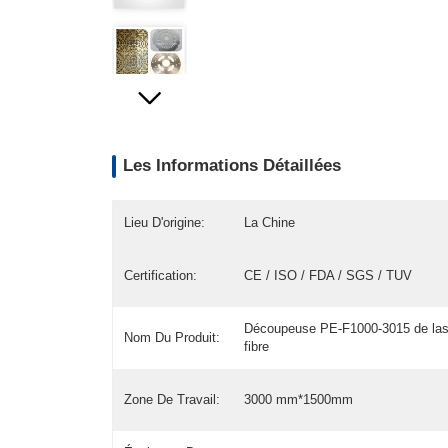
Les Informations Détaillées
Lieu D'origine:
La Chine
Certification:
CE / ISO / FDA / SGS / TUV
Découpeuse PE-F1000-3015 de las
Nom Du Produit:
fibre
Zone De Travail:
3000 mm*1500mm