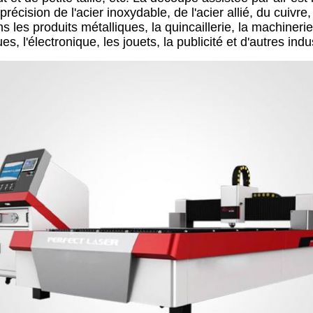
écision de l'acier inoxydable, de l'acier allié, du cuivre,
ns les produits métalliques, la quincaillerie, la machineri
es, l'électronique, les jouets, la publicité et d'autres indu