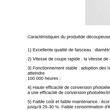
Caractéristiques du produit
de
découpeuse 
1) Excellente qualité de faisceau : diamètre
2) Vitesse de coupe rapide : la vitesse d
3) Fonctionnement stable : adoption des l
atteindre
100 000 heures ;
4) Haute efficacité de conversion photoél
a une efficacité de conversion photoélectr
5) Faible coût et faible maintenance : éco
jusqu'à 25-30 %. Faible consommation d'é