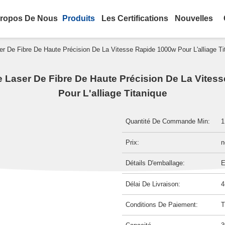
ropos De Nous
Produits
Les Certifications
Nouvelles
 De Fibre De Haute Précision De La Vitesse Rapide 1000w Pour L'alliage Ti
Laser De Fibre De Haute Précision De La Vites
Pour L'alliage Titanique
Quantité De Commande Min:
1
Prix:
n
Détails D'emballage:
E
Délai De Livraison:
4
Conditions De Paiement:
T