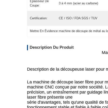
Épaisseur De
3 à 4 mm (acier au carbone)
Coupe:
Certification:
CE / ISO / FDA SGS / TUV
Mettre En Évidence:
machine de découpe de métal au las
Description Du Produit
Ma
Description de la découpeuse laser pour 
La machine de découpe laser fibre pour mé
machine CNC conçue par notre société. La 
précision, un entraînement par guidage lin
laser fibre présente une
série d'avantages, tels qu'une qualité de 
fonctionnement stable et fiable à faible co