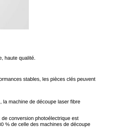
e, haute qualité.
formances stables, les pièces clés peuvent
, la machine de découpe laser fibre
x de conversion photoélectrique est
à 30 % de celle des machines de découpe