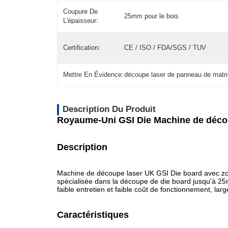
Coupure De
25mm pour le bois
L'épaisseur:
Certification:
CE / ISO / FDA/SGS / TUV
Mettre En Évidence:
découpe laser de panneau de matri
Description Du Produit
Royaume-Uni GSI Die Machine de déco
Description
Machine de découpe laser UK GSI Die board avec zo
spécialisée dans la découpe de die board jusqu'à 25m
faible entretien et faible coût de fonctionnement, larg
Caractéristiques