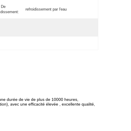
 De
refroidissement par l'eau
idissement:
ne durée de vie de plus de 10000 heures,
), avec une efficacité élevée , excellente qualité,