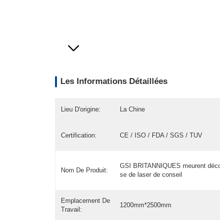
Les Informations Détaillées
Lieu D'origine:
La Chine
Certification:
CE / ISO / FDA / SGS / TUV
GSI BRITANNIQUES meurent déc
Nom De Produit:
se de laser de conseil
Emplacement De
1200mm*2500mm
Travail: