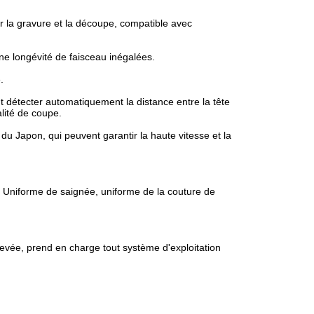
 la gravure et la découpe, compatible avec
ne longévité de faisceau inégalées.
.
 détecter automatiquement la distance entre la tête
lité de coupe.
c du Japon, qui peuvent garantir la haute vitesse et la
. Uniforme de saignée, uniforme de la couture de
levée, prend en charge tout système d'exploitation