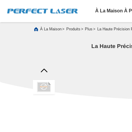
À La Maison
À P
>
>
>
À La Maison
Produits
Plus
La Haute Précision 
La Haute Préci