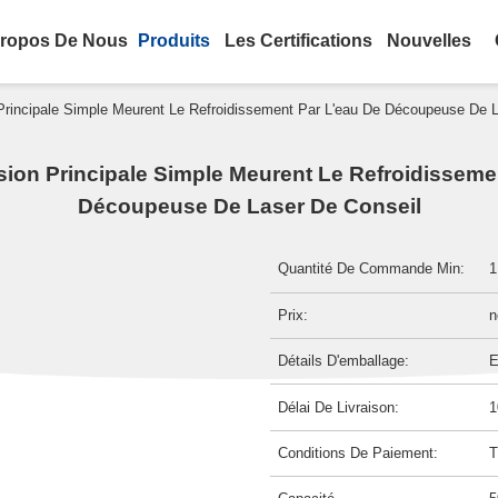
ropos De Nous
Produits
Les Certifications
Nouvelles
Principale Simple Meurent Le Refroidissement Par L'eau De Découpeuse De 
sion Principale Simple Meurent Le Refroidisseme
Découpeuse De Laser De Conseil
Quantité De Commande Min:
1
Prix:
n
Détails D'emballage:
E
Délai De Livraison:
1
Conditions De Paiement:
T