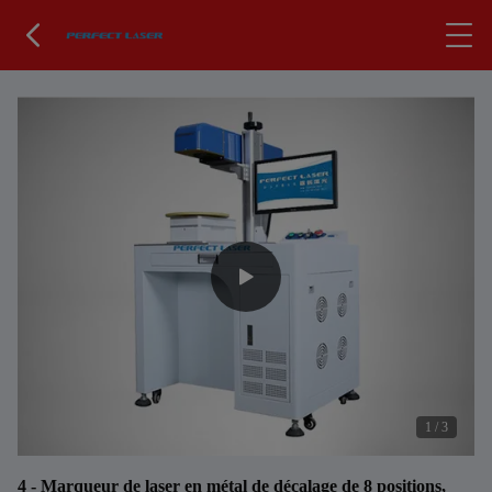
1
/
3
4 - Marqueur de laser en métal de décalage de 8 positions,