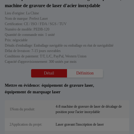
machine de gravure de laser d'acier inoxydable
Lieu d'origine: La Chine
Nom de marque: Perfect Laser
Certification: CE / ISO / FDA / SGS / TUV
Numéro de modèle: PEDB-120
Quantité de commande min: 1 unité
Prix: négociable
Détails d'emballage: Emballage navigable ou emballage en état de navigabilité
Délai de livraison: 7-15 jours ouvrables
Conditions de paiement: T/T, L/C, PayPal, Western Union
Capacité d'approvisionnement: 300 unités par mois
Détail
Définition
Mettre en évidence:
équipement de gravure laser
,
équipement de marquage laser
4-8 machine de gravure de laser de décalage de
1Nom du produit:
position pour l'acier inoxydable
2Application du projet:
Laser gravant l'inscription de laser