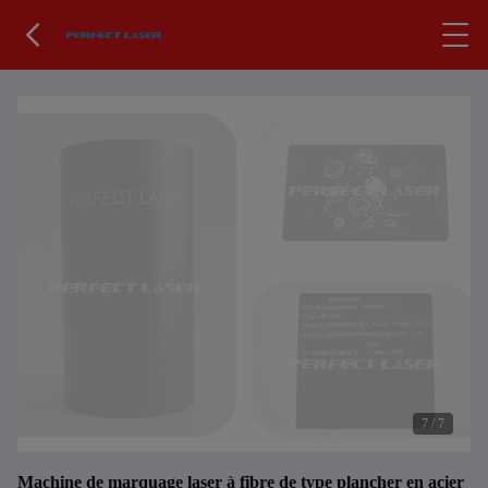
7
/
7
Machine de marquage laser à fibre de type plancher en acier