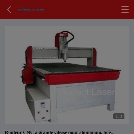
1
/
3
Routeur CNC à grande vitesse pour aluminium, bois,