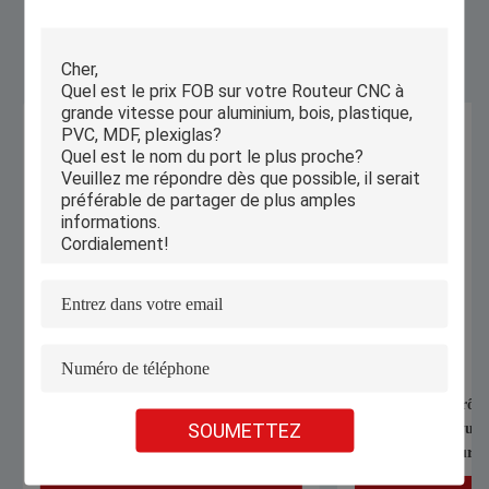
Produits Semblables
Machine de gravure laser intelligente
Système de contrôle 
SOUMETTEZ
petit graveur de découpe laser de
Machine de gravure 
bureau portable automatique
jeans et jouets sur ta