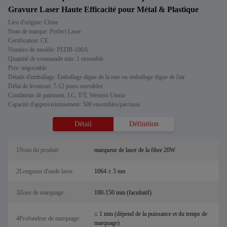
Gravure Laser Haute Efficacité pour Métal & Plastique
Lieu d'origine: Chine
Nom de marque: Perfect Laser
Certification: CE
Numéro de modèle: PEDB-100A
Quantité de commande min: 1 ensemble
Prix: négociable
Détails d'emballage: Emballage digne de la mer ou emballage digne de l'air
Délai de livraison: 7-12 jours ouvrables
Conditions de paiement: LC, T/T, Western Union
Capacité d'approvisionnement: 500 ensembles/par/mois
Détail
Définition
1Nom du produit:
marqueur de laser de la fibre 20W
2Longueur d'onde laser:
1064 ± 5 ​​nm
3Zone de marquage:
100-150 mm (facultatif)
≤ 1 mm (dépend de la puissance et du temps de
4Profondeur de marquage:
marquage)