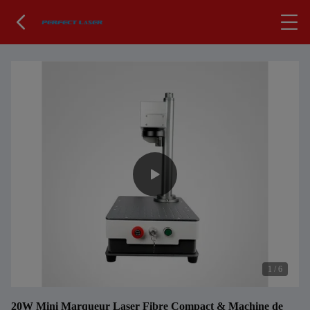
1
/
6
20W Mini Marqueur Laser Fibre Compact & Machine de