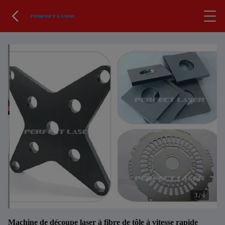
3
/
4
Machine de découpe laser à fibre de tôle à vitesse rapide