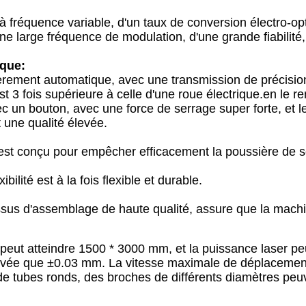
 à fréquence variable, d'un taux de conversion électro-op
'une large fréquence de modulation, d'une grande fiabilité
que:
èrement automatique, avec une transmission de précisio
t 3 fois supérieure à celle d'une roue électrique.en le rend
 un bouton, avec une force de serrage super forte, et le
 une qualité élevée.
t conçu pour empêcher efficacement la poussière de souil
ilité est à la fois flexible et durable.
sus d'assemblage de haute qualité, assure que la machine
 peut atteindre 1500 * 3000 mm, et la puissance laser p
evée que ±0.03 mm. La vitesse maximale de déplacement 
e tubes ronds, des broches de différents diamètres peu