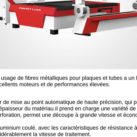
sage de fibres métalliques pour plaques et tubes a un l
cellents moteurs et de performances élevées.
r de mise au point automatique de haute précision, qui 
l'épaisseur du matériau.Il prend en charge une variété de
 perforation, permet une découpe à grande vitesse et éco
minium coulé, avec les caractéristiques de résistance à l
sidérablement la vitesse de traitement.