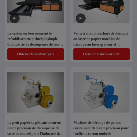
Le carton en bois meurent le
Vente à chaud machine de découpe
refroidissement principal simple
au laser de papier machine de
d'industrie de découpeuse de laser
découpe au laser graveur et
de conseil
coupeur de métaux machine laser
Obtenez le meilleur prix
Obtenez le meilleur prix
pour l' acier au carbone
Le petit papier se plissant meurent
Machine de découpe de petites
haute précision de découpeuse de
cartes laser de haute précision pour
laser de conseil pour l'industrie de
feuille de carton ondulée