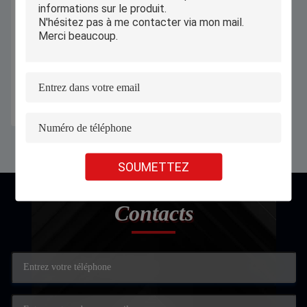
Machine de découpe au laser de
haute qualité avec deux têtes de
découpe coaxial au laser
Obtenez le meilleur prix
SOUMETTEZ
Contacts